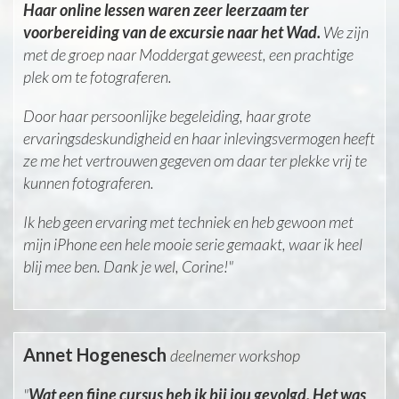
Haar online lessen waren zeer leerzaam ter
voorbereiding van de excursie naar het Wad.
We zijn
met de groep naar Moddergat geweest, een prachtige
plek om te fotograferen.
Door haar persoonlijke begeleiding, haar grote
ervaringsdeskundigheid en haar inlevingsvermogen heeft
ze me het vertrouwen gegeven om daar ter plekke vrij te
kunnen fotograferen.
Ik heb geen ervaring met techniek en heb gewoon met
mijn iPhone een hele mooie serie gemaakt, waar ik heel
blij mee ben. Dank je wel, Corine!"
Annet Hogenesch
deelnemer workshop
"
Wat een fijne cursus heb ik bij jou gevolgd. Het was