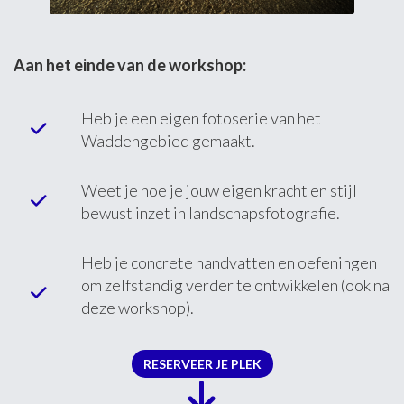
Aan het einde van de workshop:
Heb je een eigen fotoserie van het
Waddengebied gemaakt.
Weet je hoe je jouw eigen kracht en stijl
bewust inzet in landschapsfotografie.
Heb je concrete handvatten en oefeningen
om zelfstandig verder te ontwikkelen (ook na
deze workshop).
RESERVEER JE PLEK