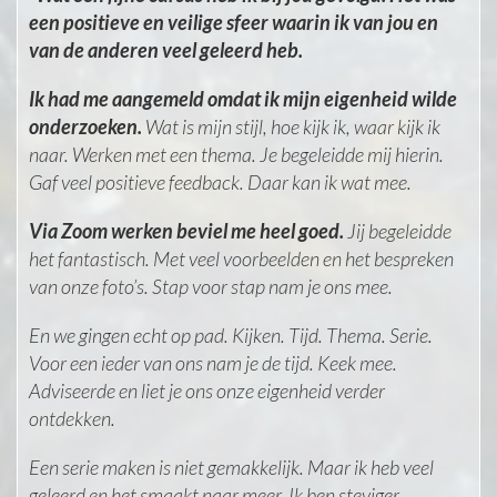
een positieve en veilige sfeer waarin ik van jou en
van de anderen veel geleerd heb.
Ik had me aangemeld omdat ik mijn eigenheid wilde
onderzoeken.
Wat is mijn stijl, hoe kijk ik, waar kijk ik
naar. Werken met een thema. Je begeleidde mij hierin.
Gaf veel positieve feedback. Daar kan ik wat mee.
Via Zoom werken beviel me heel goed.
Jij begeleidde
het fantastisch. Met veel voorbeelden en het bespreken
van onze foto’s. Stap voor stap nam je ons mee.
En we gingen echt op pad. Kijken. Tijd. Thema. Serie.
Voor een ieder van ons nam je de tijd. Keek mee.
Adviseerde en liet je ons onze eigenheid verder
ontdekken.
Een serie maken is niet gemakkelijk. Maar ik heb veel
geleerd en het smaakt naar meer. Ik ben steviger