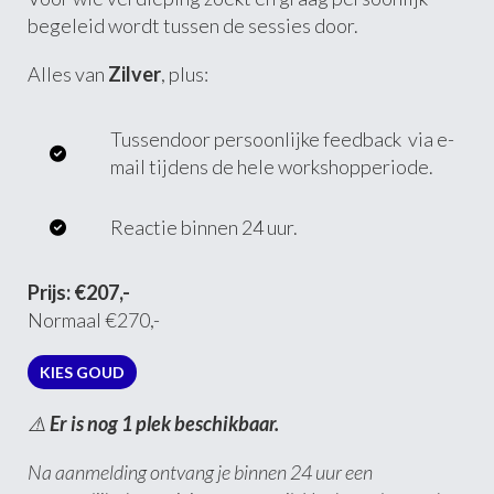
begeleid wordt tussen de sessies door.
Alles van
Zilver
, plus:
Tussendoor persoonlijke feedback via e-
mail tijdens de hele workshopperiode.
Reactie binnen 24 uur.
Prijs: €207,-
Normaal €270,-
KIES GOUD
⚠️
Er is nog 1 plek beschikbaar.
Na aanmelding ontvang je binnen 24 uur een