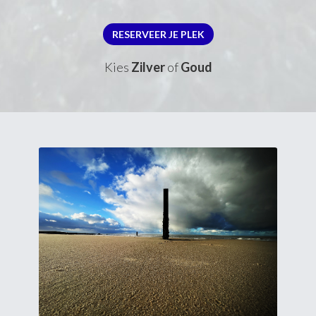
RESERVEER JE PLEK
Kies
Zilver
of
Goud