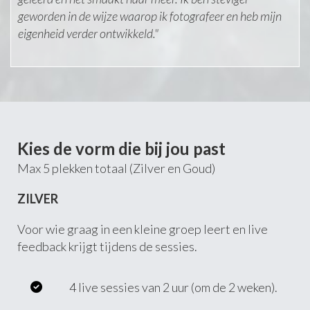
geworden in de wijze waarop ik fotografeer en heb mijn
eigenheid verder ontwikkeld."
Kies de vorm die bij jou past
Max 5 plekken totaal (Zilver en Goud)
ZILVER
Voor wie graag in een kleine groep leert en live
feedback krijgt tijdens de sessies.
4 live sessies van 2 uur (om de 2 weken).