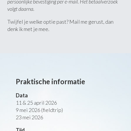
persoonlijke bevestiging per e-mail. Het betaalverzoek
volgt daarna.
Twijfel je welke optie past? Mail me gerust, dan
denk ik met je mee.
Praktische informatie
Data
11 & 25 april 2026
9 mei 2026 (fieldtrip)
23 mei 2026
Tijd