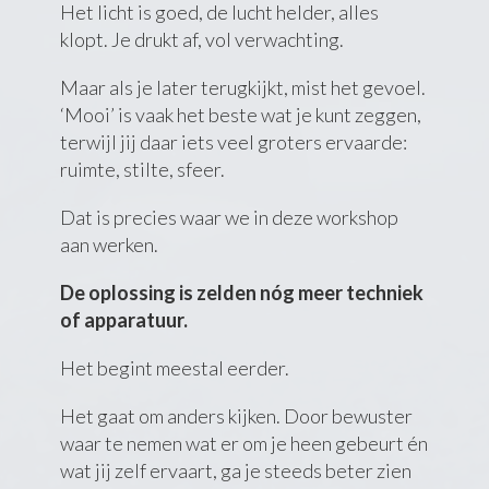
Het licht is goed, de lucht helder, alles
klopt. Je drukt af, vol verwachting.
Maar als je later terugkijkt, mist het gevoel.
‘Mooi’ is vaak het beste wat je kunt zeggen,
terwijl jij daar iets veel groters ervaarde:
ruimte, stilte, sfeer.
Dat is precies waar we in deze workshop
aan werken.
De oplossing is zelden nóg meer techniek
of apparatuur.
Het begint meestal eerder.
Het gaat om anders kijken. Door bewuster
waar te nemen wat er om je heen gebeurt én
wat jij zelf ervaart, ga je steeds beter zien